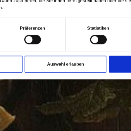
 Daten zusammen, die Sie ihnen bereitgestellt haben oder die s
n.
Präferenzen
Statistiken
Auswahl erlauben